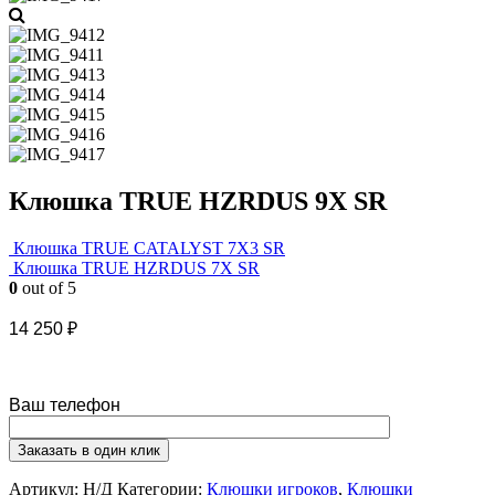
Клюшка TRUE HZRDUS 9X SR
Клюшка TRUE CATALYST 7X3 SR
Клюшка TRUE HZRDUS 7X SR
0
out of 5
14 250
₽
Ваш телефон
Артикул:
Н/Д
Категории:
Клюшки игроков
,
Клюшки