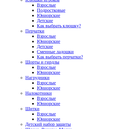
Взрослые
Подростковые
Юниорские
Детские
Как выбрать клюшку?
Перчатки
Взрослые
Юниорские
Детские
Сменные ладошки
Как выбрать перчатки?
Шорты и гирдлы
Взрослые
Юниорские
Нагрудники
Взрослые
Юниорские
Налокотники
Взрослые
Юниорские
Щитки
Взрослые
Юниорские
Детский набор защиты