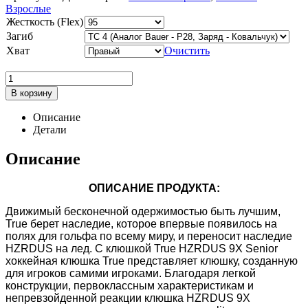
Взрослые
Жесткость (Flex)
Загиб
Хват
Очистить
В корзину
Описание
Детали
Описание
ОПИСАНИЕ ПРОДУКТА:
Движимый бесконечной одержимостью быть лучшим,
True берет наследие, которое впервые появилось на
полях для гольфа по всему миру, и переносит наследие
HZRDUS на лед. С клюшкой True HZRDUS 9X Senior
хоккейная клюшка True представляет клюшку, созданную
для игроков самими игроками. Благодаря легкой
конструкции, первоклассным характеристикам и
непревзойденной реакции клюшка HZRDUS 9X