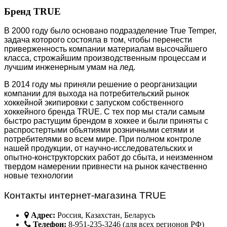
Бренд TRUE
В 2000 году было основано подразделение True Temper,
задача которого состояла в том, чтобы перенести
приверженность компании материалам высочайшего
класса, строжайшим производственным процессам и
лучшим инженерным умам на лед.
В 2014 году мы приняли решение о реорганизации
компании для выхода на потребительский рынок
хоккейной экипировки с запуском собственного
хоккейного бренда TRUE. С тех пор мы стали самым
быстро растущим брендом в хоккее и были приняты с
распростертыми объятиями розничными сетями и
потребителями во всем мире. При полном контроле
нашей продукции, от научно-исследовательских и
опытно-конструкторских работ до сбыта, и неизменном
твердом намерении привнести на рынок качественно
новые технологии
Контакты интернет-магазина TRUE
Адрес:
Россия, Казахстан, Беларусь
Телефон:
8-951-235-3246 (для всех регионов РФ)