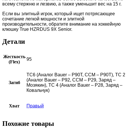
всему стержню и лезвию, а также уменьшит вес на 15 г.
Если вы элитный игрок, который ищет потрясающее
сочетание легкой мощности и элитной
производительности, обратите внимание на хоккейную
клюшку True HZRDUS 9X Senior.
Детали
Жесткость
95
(Flex)
ТС6 (Аналог Bauer – P90T, CCM – P90T), TC 2
(Аналог Bauer – P92, CCM – P29, Заряд –
Загиб
Мозякин), TC 4 (Аналог Bauer – P28, Заряд –
Ковальчук)
Хват
Правый
Похожие товары