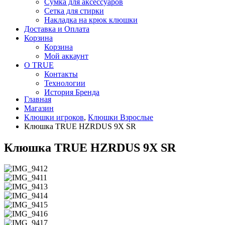
Сумка для аксессуаров
Сетка для стирки
Накладка на крюк клюшки
Доставка и Оплата
Корзина
Корзина
Мой аккаунт
О TRUE
Контакты
Технологии
История Бренда
Главная
Магазин
Клюшки игроков
,
Клюшки Взрослые
Клюшка TRUE HZRDUS 9X SR
Клюшка TRUE HZRDUS 9X SR