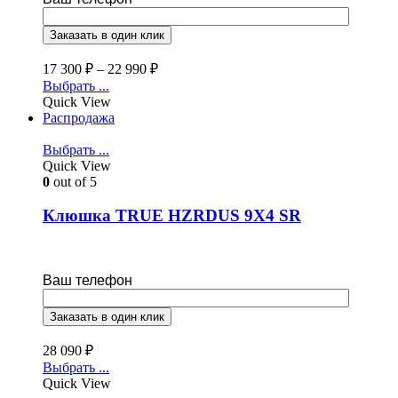
17 300
₽
–
22 990
₽
Выбрать ...
Quick View
Распродажа
Выбрать ...
Quick View
0
out of 5
Клюшка TRUE HZRDUS 9X4 SR
Ваш телефон
28 090
₽
Выбрать ...
Quick View