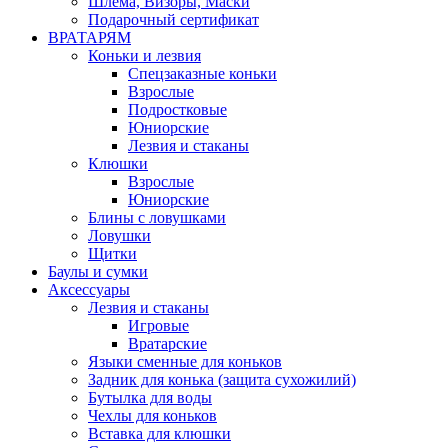
Шлема, Визоры, Маски
Подарочный сертификат
ВРАТАРЯМ
Коньки и лезвия
Спецзаказные коньки
Взрослые
Подростковые
Юниорские
Лезвия и стаканы
Клюшки
Взрослые
Юниорские
Блины с ловушками
Ловушки
Щитки
Баулы и сумки
Аксессуары
Лезвия и стаканы
Игровые
Вратарские
Языки сменные для коньков
Задник для конька (защита сухожилий)
Бутылка для воды
Чехлы для коньков
Вставка для клюшки