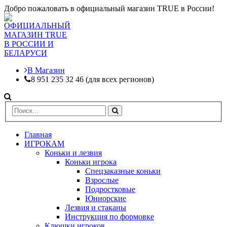
Добро пожаловать в официальный магазин TRUE в России!
В Магазин
8 951 235 32 46 (для всех регионов)
Главная
ИГРОКАМ
Коньки и лезвия
Коньки игрока
Спецзаказные коньки
Взрослые
Подростковые
Юниорские
Лезвия и стаканы
Инструкция по формовке
Клюшки игроков