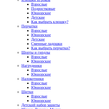
Взрослые
Подростковые
Юниорские
Детские
Как выбрать клюшку?
Перчатки
Взрослые
Юниорские
Детские
Сменные ладошки
Как выбрать перчатки?
Шорты и гирдлы
Взрослые
Юниорские
Нагрудники
Взрослые
Юниорские
Налокотники
Взрослые
Юниорские
Щитки
Взрослые
Юниорские
Детский набор защиты