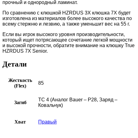
прочный и однородный ламинат.
По сравнению с клюшкой HZRDUS 3X клюшка 7X будет
изготовлена из материалов более высокого качества по
всему стержню и лезвию, а также уменьшит вес на 55 г.
Если вы игрок высокого уровня производительности,
который ищет потрясающее сочетание легкой мощности
и высокой прочности, обратите внимание на клюшку True
HZRDUS 7X Senior.
Детали
Жесткость
85
(Flex)
TC 4 (Аналог Bauer – P28, Заряд –
Загиб
Ковальчук)
Хват
Правый