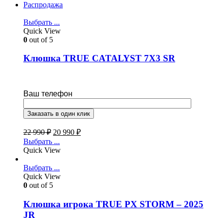
Распродажа
Выбрать ...
Quick View
0
out of 5
Клюшка TRUE CATALYST 7X3 SR
Ваш телефон
22 990
₽
20 990
₽
Выбрать ...
Quick View
Выбрать ...
Quick View
0
out of 5
Клюшка игрока TRUE PX STORM – 2025
JR