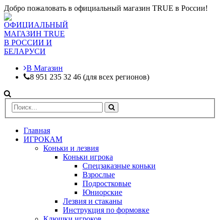
Добро пожаловать в официальный магазин TRUE в России!
В Магазин
8 951 235 32 46 (для всех регионов)
Главная
ИГРОКАМ
Коньки и лезвия
Коньки игрока
Спецзаказные коньки
Взрослые
Подростковые
Юниорские
Лезвия и стаканы
Инструкция по формовке
Клюшки игроков