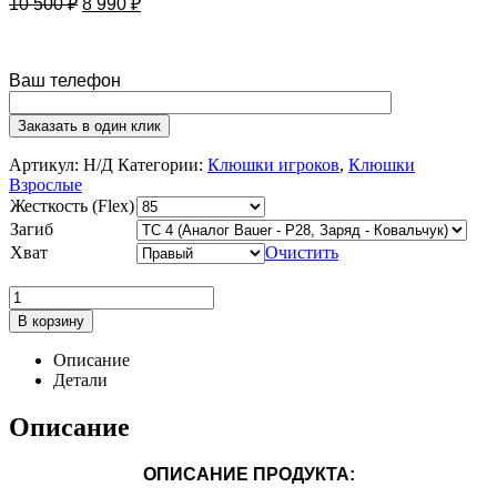
10 500
₽
8 990
₽
Ваш телефон
Артикул:
Н/Д
Категории:
Клюшки игроков
,
Клюшки
Взрослые
Жесткость (Flex)
Загиб
Хват
Очистить
В корзину
Описание
Детали
Описание
ОПИСАНИЕ ПРОДУКТА: