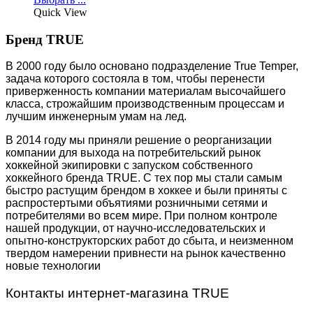
Quick View
Бренд TRUE
В 2000 году было основано подразделение True Temper,
задача которого состояла в том, чтобы перенести
приверженность компании материалам высочайшего
класса, строжайшим производственным процессам и
лучшим инженерным умам на лед.
В 2014 году мы приняли решение о реорганизации
компании для выхода на потребительский рынок
хоккейной экипировки с запуском собственного
хоккейного бренда TRUE. С тех пор мы стали самым
быстро растущим брендом в хоккее и были приняты с
распростертыми объятиями розничными сетями и
потребителями во всем мире. При полном контроле
нашей продукции, от научно-исследовательских и
опытно-конструкторских работ до сбыта, и неизменном
твердом намерении привнести на рынок качественно
новые технологии
Контакты интернет-магазина TRUE