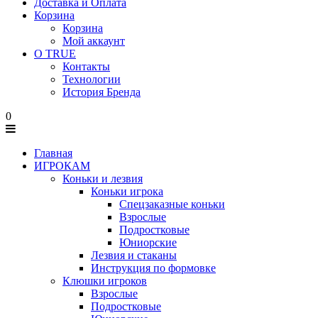
Доставка и Оплата
Корзина
Корзина
Мой аккаунт
О TRUE
Контакты
Технологии
История Бренда
0
Главная
ИГРОКАМ
Коньки и лезвия
Коньки игрока
Спецзаказные коньки
Взрослые
Подростковые
Юниорские
Лезвия и стаканы
Инструкция по формовке
Клюшки игроков
Взрослые
Подростковые