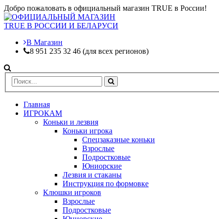
Добро пожаловать в официальный магазин TRUE в России!
В Магазин
8 951 235 32 46 (для всех регионов)
Главная
ИГРОКАМ
Коньки и лезвия
Коньки игрока
Спецзаказные коньки
Взрослые
Подростковые
Юниорские
Лезвия и стаканы
Инструкция по формовке
Клюшки игроков
Взрослые
Подростковые
Юниорские