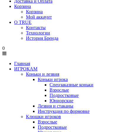
Доставка и Оплата
Корзина
Корзина
Мой аккаунт
О TRUE
Контакты
Технологии
История Бренда
0
Главная
ИГРОКАМ
Коньки и лезвия
Коньки игрока
Спецзаказные коньки
Взрослые
Подростковые
Юниорские
Лезвия и стаканы
Инструкция по формовке
Клюшки игроков
Взрослые
Подростковые