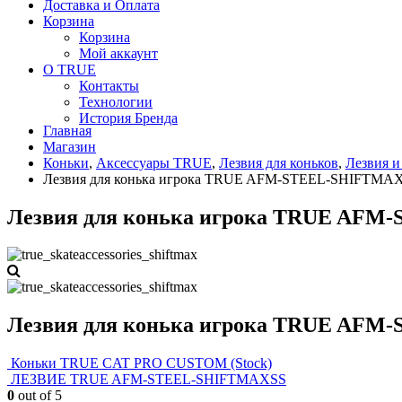
Доставка и Оплата
Корзина
Корзина
Мой аккаунт
О TRUE
Контакты
Технологии
История Бренда
Главная
Магазин
Коньки
,
Аксессуары TRUE
,
Лезвия для коньков
,
Лезвия 
Лезвия для конька игрока TRUE AFM-STEEL-SHIFTM
Лезвия для конька игрока TRUE AF
Лезвия для конька игрока TRUE AF
Коньки TRUE CAT PRO CUSTOM (Stock)
ЛЕЗВИЕ TRUE AFM-STEEL-SHIFTMAXSS
0
out of 5