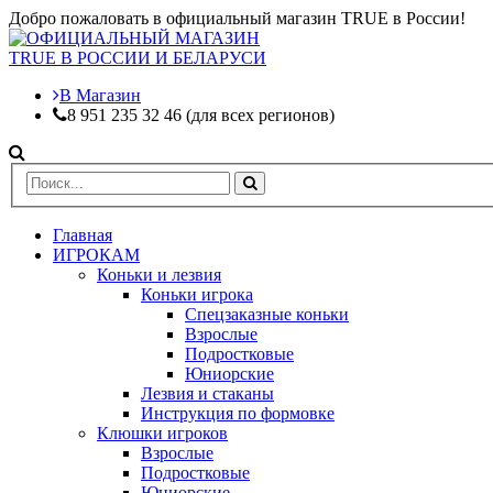
Добро пожаловать в официальный магазин TRUE в России!
В Магазин
8 951 235 32 46 (для всех регионов)
Главная
ИГРОКАМ
Коньки и лезвия
Коньки игрока
Спецзаказные коньки
Взрослые
Подростковые
Юниорские
Лезвия и стаканы
Инструкция по формовке
Клюшки игроков
Взрослые
Подростковые
Юниорские