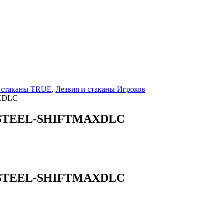
и стаканы TRUE
,
Лезвия и стаканы Игроков
AXDLC
M-STEEL-SHIFTMAXDLC
M-STEEL-SHIFTMAXDLC