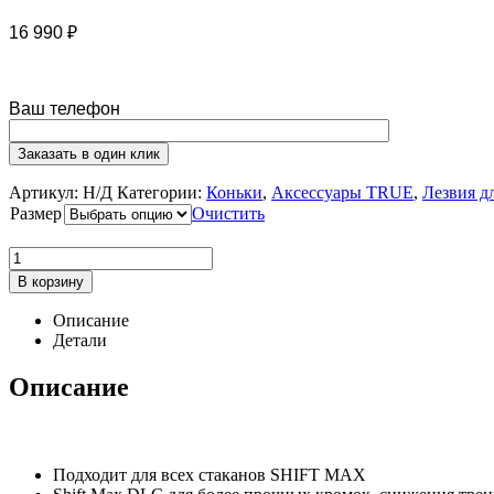
16 990
₽
Ваш телефон
Артикул:
Н/Д
Категории:
Коньки
,
Аксессуары TRUE
,
Лезвия д
Размер
Очистить
В корзину
Описание
Детали
Описание
Подходит для всех стаканов SHIFT MAX