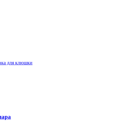
вка для клюшки
пара