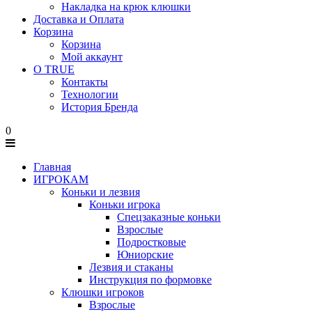
Накладка на крюк клюшки
Доставка и Оплата
Корзина
Корзина
Мой аккаунт
О TRUE
Контакты
Технологии
История Бренда
0
Главная
ИГРОКАМ
Коньки и лезвия
Коньки игрока
Спецзаказные коньки
Взрослые
Подростковые
Юниорские
Лезвия и стаканы
Инструкция по формовке
Клюшки игроков
Взрослые