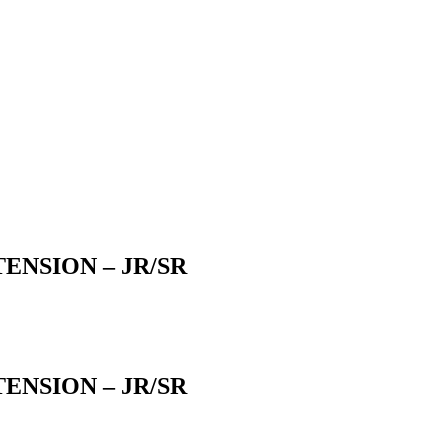
TENSION – JR/SR
TENSION – JR/SR