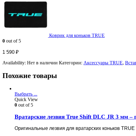
Коврик для коньков TRUE
0
out of 5
1 590
₽
Availability:
Нет в наличии
Категории:
Аксессуары TRUE
,
Вста
Похожие товары
Выбрать ...
Quick View
0
out of 5
Вратарские лезвия True Shift DLC JR 3 мм – 
Оригинальные лезвия для вратарских коньков TRUE