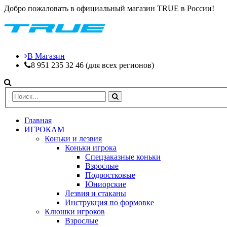
Добро пожаловать в официальный магазин TRUE в России!
В Магазин
8 951 235 32 46 (для всех регионов)
Главная
ИГРОКАМ
Коньки и лезвия
Коньки игрока
Спецзаказные коньки
Взрослые
Подростковые
Юниорские
Лезвия и стаканы
Инструкция по формовке
Клюшки игроков
Взрослые