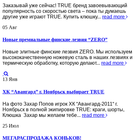
Заказывай уже сейчас! TRUE бренд завоевывающий
популярность со скоростью света – пока ты думаешь
другие уже играют TRUE. Купить клюшку...
read more
05
Авг
Новые премиальные финские лезвия “ZERO”
Новые элитные финские лезвия ZERO. Мы используем
высококачественную ножевую сталь в наших лезвиях и
термическую обработку, которую делают...
read more
13
Янв
ХК “Авангард” г. Ноябрьск выбирает TRUE
На фото Захар Попов игрок ХК “Авангард-2011“ г.
Ноябрьск в полной экипировке TRUE: краги, шорты,
Клюшка Захар мы желаем тебе...
read more
25
Июл
МЕГАРАСПРОДАЖА КОНЬКОВ!