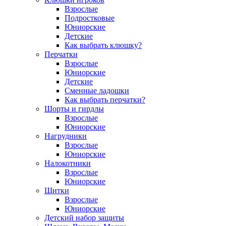
Взрослые
Подростковые
Юниорские
Детские
Как выбрать клюшку?
Перчатки
Взрослые
Юниорские
Детские
Сменные ладошки
Как выбрать перчатки?
Шорты и гирдлы
Взрослые
Юниорские
Нагрудники
Взрослые
Юниорские
Налокотники
Взрослые
Юниорские
Щитки
Взрослые
Юниорские
Детский набор защиты