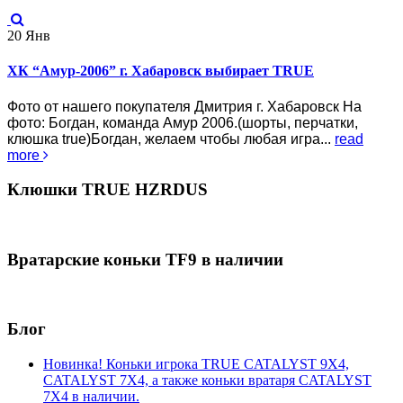
20
Янв
ХК “Амур-2006” г. Хабаровск выбирает TRUE
Фото от нашего покупателя Дмитрия г. Хабаровск На
фото: Богдан, команда Амур 2006.(шорты, перчатки,
клюшка true)Богдан, желаем чтобы любая игра...
read
more
Клюшки TRUE HZRDUS
Вратарские коньки TF9 в наличии
Блог
Новинка! Коньки игрока TRUE CATALYST 9X4,
CATALYST 7X4, а также коньки вратаря CATALYST
7X4 в наличии.