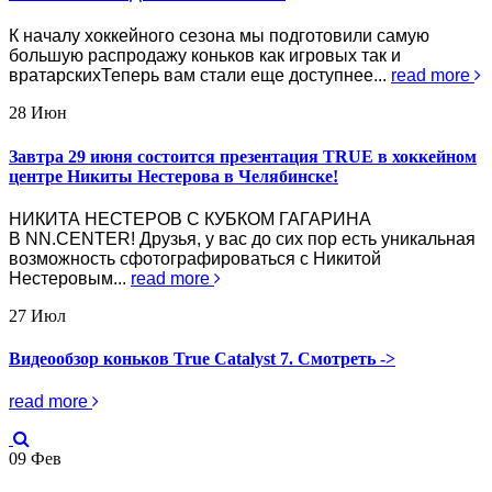
К началу хоккейного сезона мы подготовили самую
большую распродажу коньков как игровых так и
вратарскихТеперь вам стали еще доступнее...
read more
28
Июн
Завтра 29 июня состоится презентация TRUE в хоккейном
центре Никиты Нестерова в Челябинске!
НИКИТА НЕСТЕРОВ С КУБКОМ ГАГАРИНА
В NN.CENTER! Друзья, у вас до сих пор есть уникальная
возможность сфотографироваться с Никитой
Нестеровым...
read more
27
Июл
Видеообзор коньков True Catalyst 7. Смотреть ->
read more
09
Фев