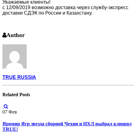
Уважаемые клиенты!
с 12/09/2019 возможно доставка через службу-экспресс
доставки СДЭК по России и Казахстану.
Author
TRUE RUSSIA
Related
Posts
07
Фев
Яромир Ягр звезда сборной Чехии и НХЛ выбрал клюшку
TRUE!