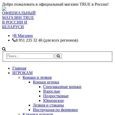
Добро пожаловать в официальный магазин TRUE в России!
В Магазин
8 951 235 32 46 (для всех регионов)
Главная
ИГРОКАМ
Коньки и лезвия
Коньки игрока
Спецзаказные коньки
Взрослые
Подростковые
Юниорские
Лезвия и стаканы
Инструкция по формовке
Клюшки игроков