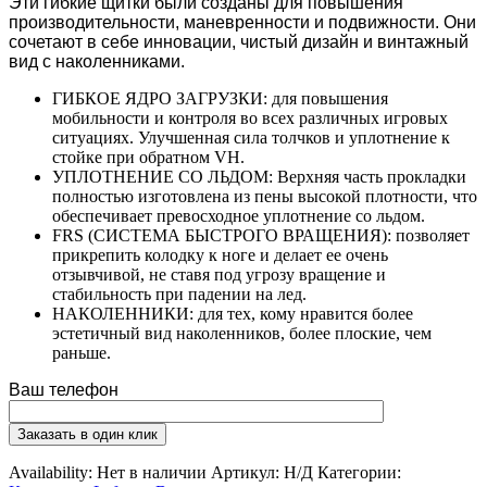
Эти гибкие щитки были созданы для повышения
производительности, маневренности и подвижности. Они
сочетают в себе инновации, чистый дизайн и винтажный
вид с наколенниками.
ГИБКОЕ ЯДРО ЗАГРУЗКИ: для повышения
мобильности и контроля во всех различных игровых
ситуациях. Улучшенная сила толчков и уплотнение к
стойке при обратном VH.
УПЛОТНЕНИЕ СО ЛЬДОМ: Верхняя часть прокладки
полностью изготовлена из пены высокой плотности, что
обеспечивает превосходное уплотнение со льдом.
FRS (СИСТЕМА БЫСТРОГО ВРАЩЕНИЯ): позволяет
прикрепить колодку к ноге и делает ее очень
отзывчивой, не ставя под угрозу вращение и
стабильность при падении на лед.
НАКОЛЕННИКИ: для тех, кому нравится более
эстетичный вид наколенников, более плоские, чем
раньше.
Ваш телефон
Availability:
Нет в наличии
Артикул:
Н/Д
Категории: