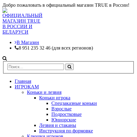
Добро пожаловать в официальный магазин TRUE в России!
В Магазин
8 951 235 32 46 (для всех регионов)
Главная
ИГРОКАМ
Коньки и лезвия
Коньки игрока
Спецзаказные коньки
Взрослые
Подростковые
Юниорские
Лезвия и стаканы
Инструкция по формовке
Клюшки игроков