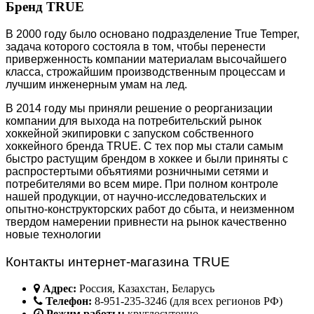
Бренд TRUE
В 2000 году было основано подразделение True Temper,
задача которого состояла в том, чтобы перенести
приверженность компании материалам высочайшего
класса, строжайшим производственным процессам и
лучшим инженерным умам на лед.
В 2014 году мы приняли решение о реорганизации
компании для выхода на потребительский рынок
хоккейной экипировки с запуском собственного
хоккейного бренда TRUE. С тех пор мы стали самым
быстро растущим брендом в хоккее и были приняты с
распростертыми объятиями розничными сетями и
потребителями во всем мире. При полном контроле
нашей продукции, от научно-исследовательских и
опытно-конструкторских работ до сбыта, и неизменном
твердом намерении привнести на рынок качественно
новые технологии
Контакты интернет-магазина TRUE
Адрес:
Россия, Казахстан, Беларусь
Телефон:
8-951-235-3246 (для всех регионов РФ)
Режим работы:
круглосуточно