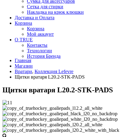
Сумка для аксессуаров
Сетка для стирки
Накладка на крюк клюшки
Доставка и Оплата
Корзина
Корзина
Мой аккаунт
О TRUE
Контакты
Технологии
История Бренда
Главная
Магазин
Вратари
,
Коллекция Lefevre
Щитки вратаря L20.2-STK-PADS
Щитки вратаря L20.2-STK-PADS