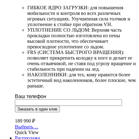
ГИБКОЕ ЯДРО ЗАГРУЗКИ: для повышения
мобильности и контроля во всех различных
игровых ситуациях. Улучшенная сила толчков и
уплотнение к стойке при обратном VH.
УПЛОТНЕНИЕ СО ЛЬДОМ: Верхняя часть
прокладки полностью изготовлена из пены
высокой плотности, что обеспечивает
превосходное уплотнение со льдом.
FRS (СИСТЕМА БЫСТРОГО ВРАЩЕНИЯ):
позволяет прикрепить колодку к ноге и делает ее
очень отзывчивой, не ставя под угрозу вращение и
стабильность при падении на лед.
НАКОЛЕННИКИ: для тех, кому нравится более
эстетичный вид наколенников, более плоские, чем
раньше.
Ваш телефон
189 990
₽
Выбрать ...
Quick View
Распродажа