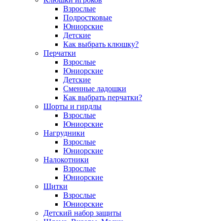
Взрослые
Подростковые
Юниорские
Детские
Как выбрать клюшку?
Перчатки
Взрослые
Юниорские
Детские
Сменные ладошки
Как выбрать перчатки?
Шорты и гирдлы
Взрослые
Юниорские
Нагрудники
Взрослые
Юниорские
Налокотники
Взрослые
Юниорские
Щитки
Взрослые
Юниорские
Детский набор защиты