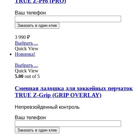
TRUE Z-Pro (PRO)
Ваш телефон
3 990
₽
Выбрать ...
Quick View
Новинка!
Выбрать ...
Quick View
5.00
out of 5
Cменная ладошка для хоккейных перчаток
TRUE Z-Grip (GRIP OVERLAY)
Непревзойденный контроль
Ваш телефон