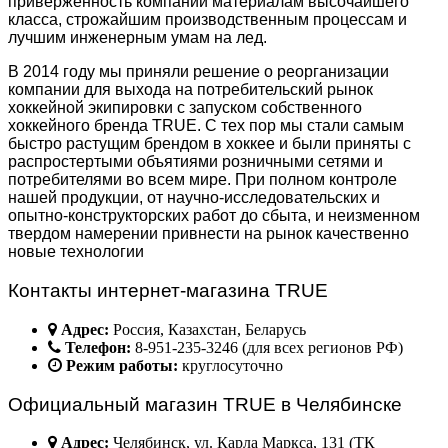
приверженность компании материалам высочайшего
класса, строжайшим производственным процессам и
лучшим инженерным умам на лед.
В 2014 году мы приняли решение о реорганизации
компании для выхода на потребительский рынок
хоккейной экипировки с запуском собственного
хоккейного бренда TRUE. С тех пор мы стали самым
быстро растущим брендом в хоккее и были приняты с
распростертыми объятиями розничными сетями и
потребителями во всем мире. При полном контроле
нашей продукции, от научно-исследовательских и
опытно-конструкторских работ до сбыта, и неизменном
твердом намерении привнести на рынок качественно
новые технологии
Контакты интернет-магазина TRUE
Адрес:
Россия, Казахстан, Беларусь
Телефон:
8-951-235-3246 (для всех регионов РФ)
Режим работы:
круглосуточно
Официальный магазин TRUE в Челябинске
Адрес:
Челябинск, ул. Карла Маркса, 131 (ТК