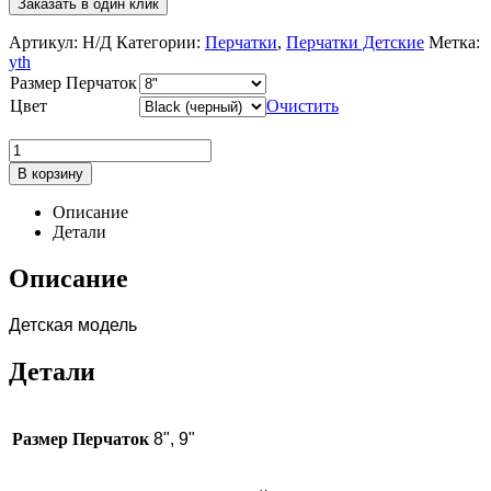
Артикул:
Н/Д
Категории:
Перчатки
,
Перчатки Детские
Метка:
yth
Размер Перчаток
Цвет
Очистить
В корзину
Описание
Детали
Описание
Детская модель
Детали
Размер Перчаток
8", 9"