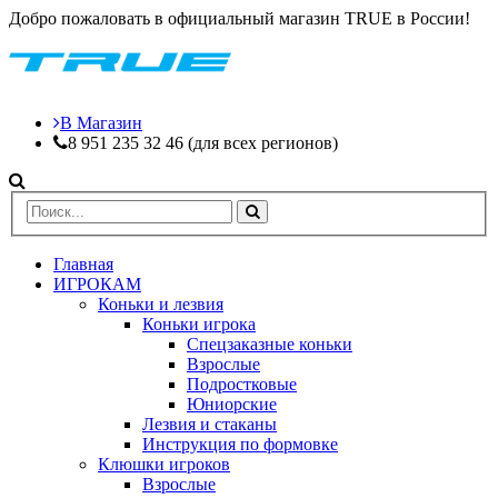
Добро пожаловать в официальный магазин TRUE в России!
В Магазин
8 951 235 32 46 (для всех регионов)
Главная
ИГРОКАМ
Коньки и лезвия
Коньки игрока
Спецзаказные коньки
Взрослые
Подростковые
Юниорские
Лезвия и стаканы
Инструкция по формовке
Клюшки игроков
Взрослые