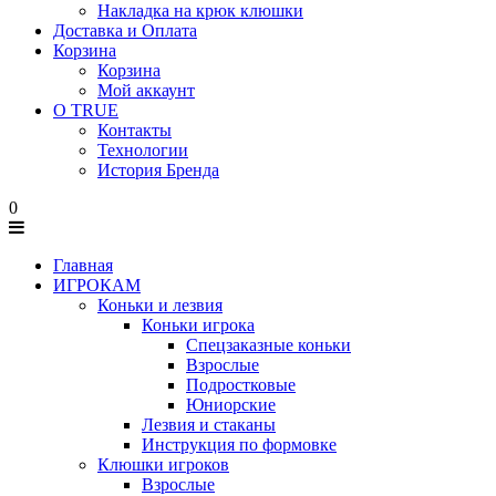
Накладка на крюк клюшки
Доставка и Оплата
Корзина
Корзина
Мой аккаунт
О TRUE
Контакты
Технологии
История Бренда
0
Главная
ИГРОКАМ
Коньки и лезвия
Коньки игрока
Спецзаказные коньки
Взрослые
Подростковые
Юниорские
Лезвия и стаканы
Инструкция по формовке
Клюшки игроков
Взрослые