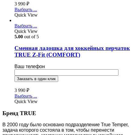
3 990
₽
Выбрать ...
Quick View
Выбрать ...
Quick View
5.00
out of 5
Cменная ладошка для хоккейных перчаток
TRUE Z-Fit (COMFORT)
Ваш телефон
3 990
₽
Выбрать ...
Quick View
Бренд TRUE
В 2000 году было основано подразделение True Temper,
задача которого состояла в том, чтобы перенести