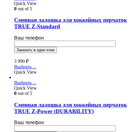
Quick View
0
out of 5
Cменная ладошка для хоккейных перчаток
TRUE Z-Standard
Ваш телефон
3 990
₽
Выбрать ...
Quick View
Выбрать ...
Quick View
0
out of 5
Cменная ладошка для хоккейных перчаток
TRUE Z-Power (DURABILITY)
Ваш телефон