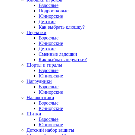
Взрослые
Подростковые
Юниорские
Детские
Как выбрать клюшку?
Перчатки
Взрослые
Юниорские
Детские
Сменные ладошки
Как выбрать перчатки?
Шорты и гирдлы
Взрослые
Юниорские
Нагрудники
Взрослые
Юниорские
Налокотники
Взрослые
Юниорские
Щитки
Взрослые
Юниорские
Детский набор защиты