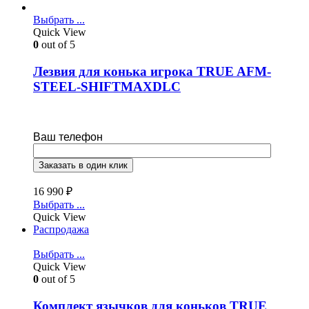
Выбрать ...
Quick View
0
out of 5
Лезвия для конька игрока TRUE AFM-
STEEL-SHIFTMAXDLC
Ваш телефон
16 990
₽
Выбрать ...
Quick View
Распродажа
Выбрать ...
Quick View
0
out of 5
Комплект язычков для коньков TRUE