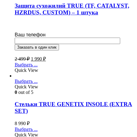
Защита сухожилий TRUE (TF, CATALYST,
HZRDUS, CUSTOM) – 1 штука
Ваш телефон
2 499
₽
1 990
₽
Выбрать ...
Quick View
Выбрать ...
Quick View
0
out of 5
Стельки TRUE GENETIX INSOLE (EXTRA
SET)
8 990
₽
Выбрать ...
Quick View