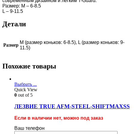
современным дизайном и легким T-Guard.
Размер: M – 6-8.5
L – 9-11.5
Детали
M (размер коньков: 6-8.5), L (размер коньков: 9-
Размер
11.5)
Похожие товары
Выбрать ...
Quick View
0
out of 5
ЛЕЗВИЕ TRUE AFM-STEEL-SHIFTMAXSS
Если в наличии нет, можно под заказ
Ваш телефон