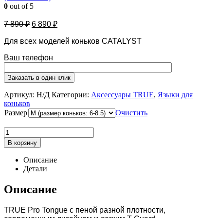
0
out of 5
7 890
₽
6 890
₽
Для всех моделей коньков CATALYST
Ваш телефон
Артикул:
Н/Д
Категории:
Аксессуары TRUE
,
Языки для
коньков
Размер
Очистить
В корзину
Описание
Детали
Описание
TRUE Pro Tongue с пеной разной плотности,