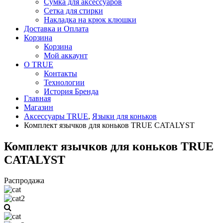
Сумка для аксессуаров
Сетка для стирки
Накладка на крюк клюшки
Доставка и Оплата
Корзина
Корзина
Мой аккаунт
О TRUE
Контакты
Технологии
История Бренда
Главная
Магазин
Аксессуары TRUE
,
Языки для коньков
Комплект язычков для коньков TRUE CATALYST
Комплект язычков для коньков TRUE
CATALYST
Распродажа