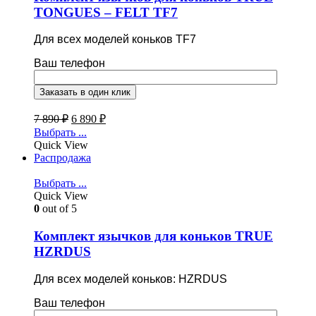
TONGUES – FELT TF7
Для всех моделей коньков TF7
Ваш телефон
7 890
₽
6 890
₽
Выбрать ...
Quick View
Распродажа
Выбрать ...
Quick View
0
out of 5
Комплект язычков для коньков TRUE
HZRDUS
Для всех моделей коньков: HZRDUS
Ваш телефон