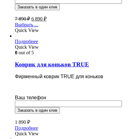
7 890
₽
6 890
₽
Выбрать ...
Quick View
Подробнее
Quick View
0
out of 5
Коврик для коньков TRUE
Фирменный коврик TRUE для коньков
Ваш телефон
1 890
₽
Подробнее
Quick View