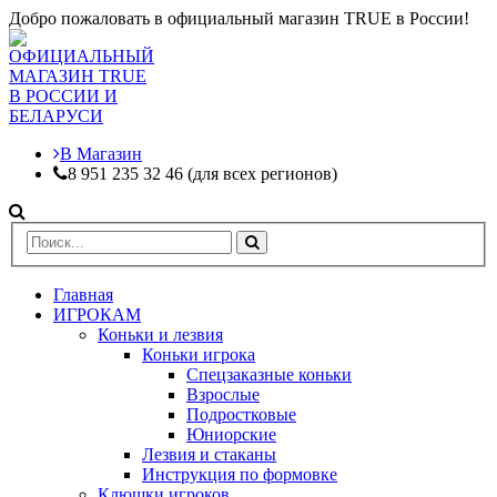
Добро пожаловать в официальный магазин TRUE в России!
В Магазин
8 951 235 32 46 (для всех регионов)
Главная
ИГРОКАМ
Коньки и лезвия
Коньки игрока
Спецзаказные коньки
Взрослые
Подростковые
Юниорские
Лезвия и стаканы
Инструкция по формовке
Клюшки игроков