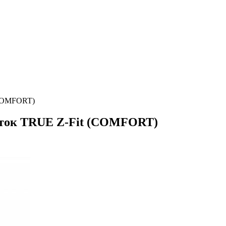
(COMFORT)
аток TRUE Z-Fit (COMFORT)