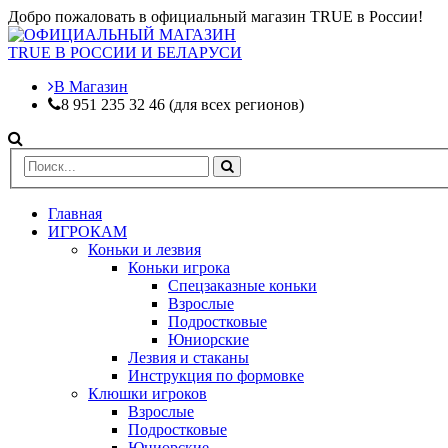
Добро пожаловать в официальный магазин TRUE в России!
В Магазин
8 951 235 32 46 (для всех регионов)
Главная
ИГРОКАМ
Коньки и лезвия
Коньки игрока
Спецзаказные коньки
Взрослые
Подростковые
Юниорские
Лезвия и стаканы
Инструкция по формовке
Клюшки игроков
Взрослые
Подростковые
Юниорские