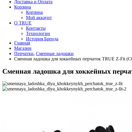
Доставка и Оплата
Корзина
Корзина
Мой аккаунт
О TRUE
Контакты
Технологии
История Бренда
Главная
Магазин
Перчатки
,
Сменные ладошки
Cменная ладошка для хоккейных перчаток TRUE Z-Fit 
Cменная ладошка для хоккейных перч