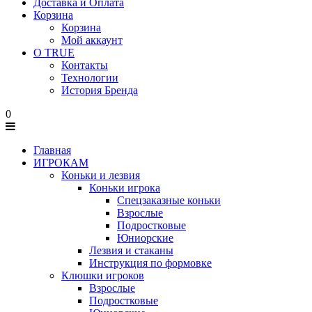
Доставка и Оплата
Корзина
Корзина
Мой аккаунт
О TRUE
Контакты
Технологии
История Бренда
0
Главная
ИГРОКАМ
Коньки и лезвия
Коньки игрока
Спецзаказные коньки
Взрослые
Подростковые
Юниорские
Лезвия и стаканы
Инструкция по формовке
Клюшки игроков
Взрослые
Подростковые