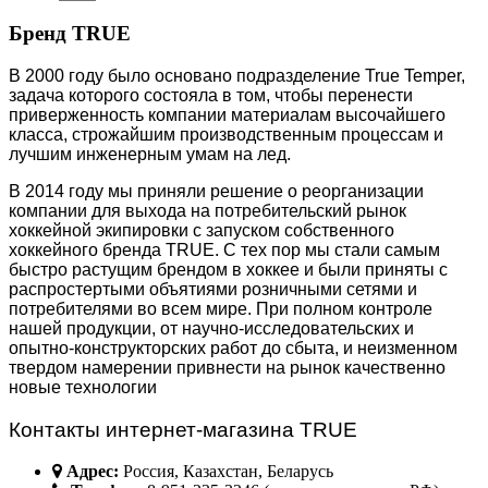
Бренд TRUE
В 2000 году было основано подразделение True Temper,
задача которого состояла в том, чтобы перенести
приверженность компании материалам высочайшего
класса, строжайшим производственным процессам и
лучшим инженерным умам на лед.
В 2014 году мы приняли решение о реорганизации
компании для выхода на потребительский рынок
хоккейной экипировки с запуском собственного
хоккейного бренда TRUE. С тех пор мы стали самым
быстро растущим брендом в хоккее и были приняты с
распростертыми объятиями розничными сетями и
потребителями во всем мире. При полном контроле
нашей продукции, от научно-исследовательских и
опытно-конструкторских работ до сбыта, и неизменном
твердом намерении привнести на рынок качественно
новые технологии
Контакты интернет-магазина TRUE
Адрес:
Россия, Казахстан, Беларусь