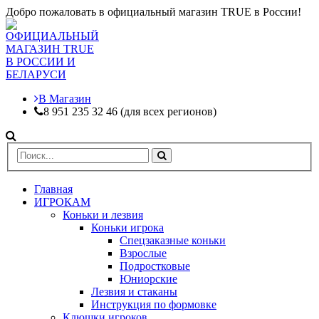
Добро пожаловать в официальный магазин TRUE в России!
В Магазин
8 951 235 32 46 (для всех регионов)
Главная
ИГРОКАМ
Коньки и лезвия
Коньки игрока
Спецзаказные коньки
Взрослые
Подростковые
Юниорские
Лезвия и стаканы
Инструкция по формовке
Клюшки игроков