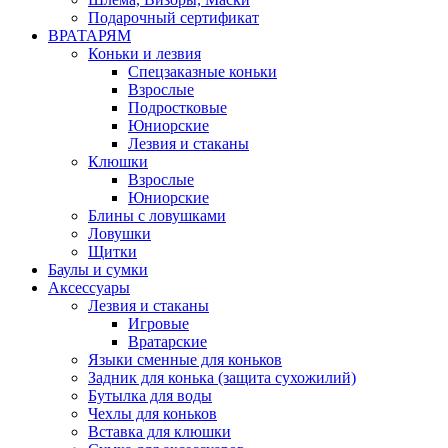
Подарочный сертификат
ВРАТАРЯМ
Коньки и лезвия
Спецзаказные коньки
Взрослые
Подростковые
Юниорские
Лезвия и стаканы
Клюшки
Взрослые
Юниорские
Блины с ловушками
Ловушки
Щитки
Баулы и сумки
Аксессуары
Лезвия и стаканы
Игровые
Вратарские
Языки сменные для коньков
Задник для конька (защита сухожилий)
Бутылка для воды
Чехлы для коньков
Вставка для клюшки