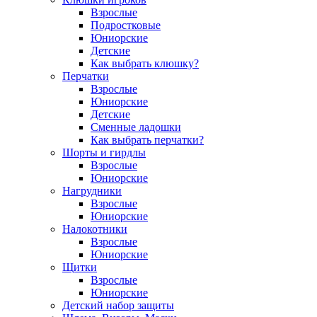
Взрослые
Подростковые
Юниорские
Детские
Как выбрать клюшку?
Перчатки
Взрослые
Юниорские
Детские
Сменные ладошки
Как выбрать перчатки?
Шорты и гирдлы
Взрослые
Юниорские
Нагрудники
Взрослые
Юниорские
Налокотники
Взрослые
Юниорские
Щитки
Взрослые
Юниорские
Детский набор защиты