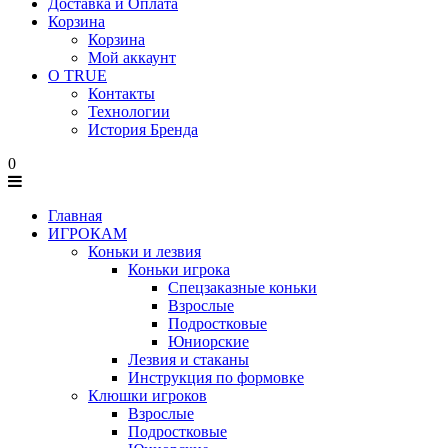
Доставка и Оплата
Корзина
Корзина
Мой аккаунт
О TRUE
Контакты
Технологии
История Бренда
0
Главная
ИГРОКАМ
Коньки и лезвия
Коньки игрока
Спецзаказные коньки
Взрослые
Подростковые
Юниорские
Лезвия и стаканы
Инструкция по формовке
Клюшки игроков
Взрослые
Подростковые