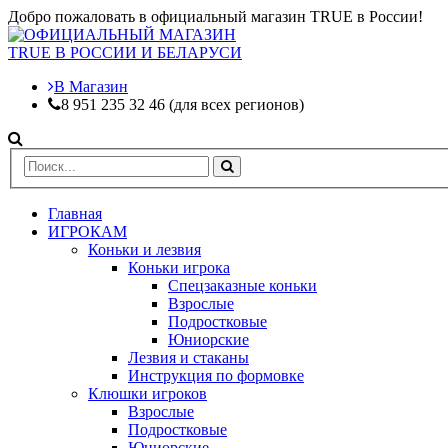
Добро пожаловать в официальный магазин TRUE в России!
В Магазин
8 951 235 32 46 (для всех регионов)
Главная
ИГРОКАМ
Коньки и лезвия
Коньки игрока
Спецзаказные коньки
Взрослые
Подростковые
Юниорские
Лезвия и стаканы
Инструкция по формовке
Клюшки игроков
Взрослые
Подростковые
Юниорские