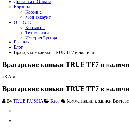
Доставка и Оплата
Корзина
Корзина
Мой аккаунт
О TRUE
Контакты
Технологии
История Бренда
Главная
Блог
Вратарские коньки TRUE TF7 в наличии.
Вратарские коньки TRUE TF7 в наличи
23
Авг
Вратарские коньки TRUE TF7 в наличи
By
TRUE RUSSIA
Блог
Комментарии
к записи Вратар