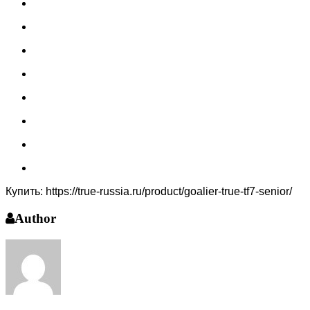
Купить: https://true-russia.ru/product/goalier-true-tf7-senior/
Author