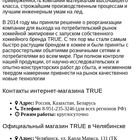
приверженность компании материалам высочайшего
класса, строжайшим производственным процессам и
лучшим инженерным умам на лед.
В 2014 году мы приняли решение о реорганизации
компании для выхода на потребительский рынок
хоккейной экипировки с запуском собственного
хоккейного бренда TRUE. С тех пор мы стали самым
быстро растущим брендом в хоккее и были приняты с
распростертыми объятиями розничными сетями и
потребителями во всем мире. При полном контроле
нашей продукции, от научно-исследовательских и
опытно-конструкторских работ до сбыта, и неизменном
твердом намерении привнести на рынок качественно
новые технологии
Контакты интернет-магазина TRUE
Адрес:
Россия, Казахстан, Беларусь
Телефон:
8-951-235-3246 (для всех регионов РФ)
Режим работы:
круглосуточно
Официальный магазин TRUE в Челябинске
Адрес:
Челябинск, ул. Карла Маркса, 131 (ТК