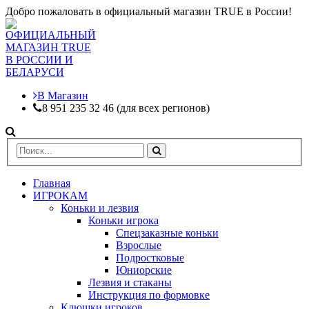
Добро пожаловать в официальный магазин TRUE в России!
В Магазин
8 951 235 32 46 (для всех регионов)
Главная
ИГРОКАМ
Коньки и лезвия
Коньки игрока
Спецзаказные коньки
Взрослые
Подростковые
Юниорские
Лезвия и стаканы
Инструкция по формовке
Клюшки игроков