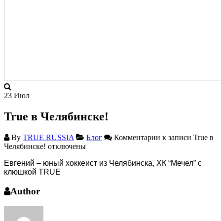
23
Июл
True в Челябинске!
By
TRUE RUSSIA
Блог
Комментарии
к записи True в
Челябинске!
отключены
Евгений – юный хоккеист из Челябинска, ХК “Мечел” с
клюшкой TRUE
Author