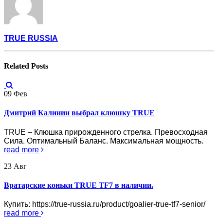
TRUE RUSSIA
Related
Posts
09
Фев
Дмитрий Калинин выбрал клюшку TRUE
TRUE – Клюшка прирожденного стрелка. Превосходная
Сила. Оптимальный Баланс. Максимальная мощность.
read more
23
Авг
Вратарские коньки TRUE TF7 в наличии.
Купить: https://true-russia.ru/product/goalier-true-tf7-senior/
read more