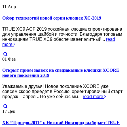
11
Апр
Обзор технологий новой серии клюшек ХС-2019
TRUE XC9 ACF 2019 хоккейная клюшка спроектирована
для управления шайбой и точности. Благодаря топовым
инновациям TRUE XC9 обеспечивает элитный...
read
more
01
Фев
Открыт прием заявок на спецзаказные клюшки XCORE
нового поколения 2019
Уважаемые друзья! Новое поколение XCORE уже
совсем скоро приедет в Россию, ориентировочный старт
продаж – апрель. Но уже сейчас мы...
read more
17
Дек
ХК “Торпедо-2011” г. Нижний Новгород выбирает TRUE