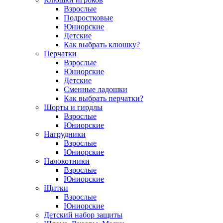
Взрослые
Подростковые
Юниорские
Детские
Как выбрать клюшку?
Перчатки
Взрослые
Юниорские
Детские
Сменные ладошки
Как выбрать перчатки?
Шорты и гирдлы
Взрослые
Юниорские
Нагрудники
Взрослые
Юниорские
Налокотники
Взрослые
Юниорские
Щитки
Взрослые
Юниорские
Детский набор защиты