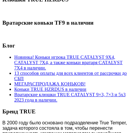
Вратарские коньки TF9 в наличии
Блог
Новинка! Коньки игрока TRUE CATALYST 9X4,
CATALYST 7X4, а также коньки вратаря CATALYST
7X4 в наличии.
13 способов оплаты для всех клиентов от рассрочки до
СБП
МЕГАРАСПРОДАЖА КОНЬКОВ!
Коньки TRUE HZRDUS в наличии
Вратарские клюшки TRUE CATALYST 9×3, 7×3 и 5х3
2023 года в наличии.
Бренд TRUE
В 2000 году было основано подразделение True Temper,
задача которого состояла в том, чтобы перенести