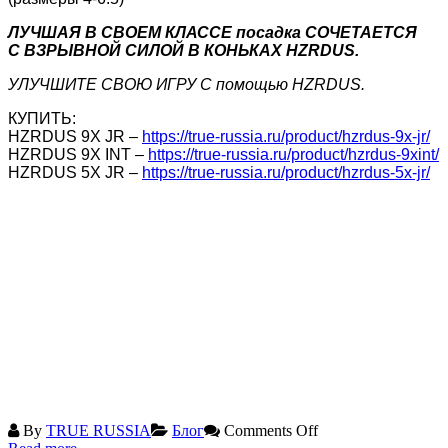
ЛУЧШАЯ В СВОЕМ КЛАССЕ посадка СОЧЕТАЕТСЯ
С ВЗРЫВНОЙ СИЛОЙ В КОНЬКАХ HZRDUS.
УЛУЧШИТЕ СВОЮ ИГРУ С помощью HZRDUS.
КУПИТЬ:
HZRDUS 9X JR –
https://true-russia.ru/product/hzrdus-9x-jr/
HZRDUS 9X INT –
https://true-russia.ru/product/hzrdus-9xint/
HZRDUS 5X JR –
https://true-russia.ru/product/hzrdus-5x-jr/
By
TRUE RUSSIA
Блог
Comments Off