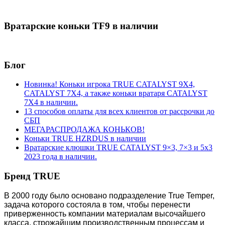
Вратарские коньки TF9 в наличии
Блог
Новинка! Коньки игрока TRUE CATALYST 9X4,
CATALYST 7X4, а также коньки вратаря CATALYST
7X4 в наличии.
13 способов оплаты для всех клиентов от рассрочки до
СБП
МЕГАРАСПРОДАЖА КОНЬКОВ!
Коньки TRUE HZRDUS в наличии
Вратарские клюшки TRUE CATALYST 9×3, 7×3 и 5х3
2023 года в наличии.
Бренд TRUE
В 2000 году было основано подразделение True Temper,
задача которого состояла в том, чтобы перенести
приверженность компании материалам высочайшего
класса, строжайшим производственным процессам и