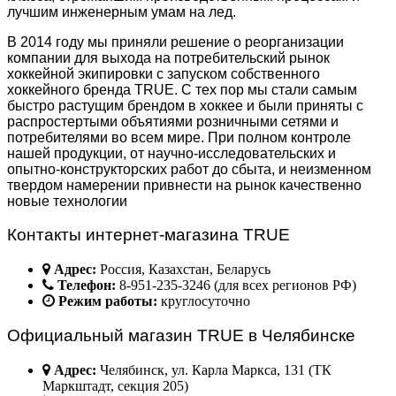
лучшим инженерным умам на лед.
В 2014 году мы приняли решение о реорганизации
компании для выхода на потребительский рынок
хоккейной экипировки с запуском собственного
хоккейного бренда TRUE. С тех пор мы стали самым
быстро растущим брендом в хоккее и были приняты с
распростертыми объятиями розничными сетями и
потребителями во всем мире. При полном контроле
нашей продукции, от научно-исследовательских и
опытно-конструкторских работ до сбыта, и неизменном
твердом намерении привнести на рынок качественно
новые технологии
Контакты интернет-магазина TRUE
Адрес:
Россия, Казахстан, Беларусь
Телефон:
8-951-235-3246 (для всех регионов РФ)
Режим работы:
круглосуточно
Официальный магазин TRUE в Челябинске
Адрес:
Челябинск, ул. Карла Маркса, 131 (ТК
Маркштадт, секция 205)