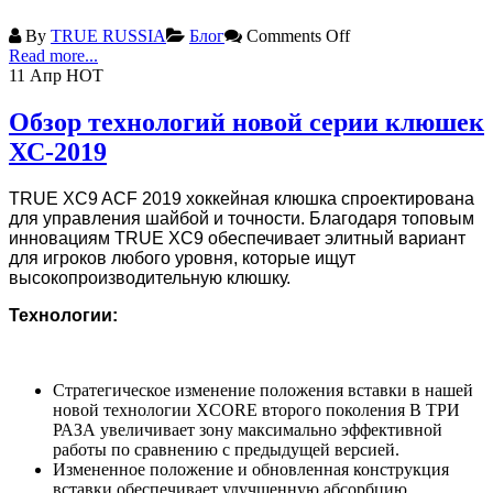
By
TRUE RUSSIA
Блог
Comments Off
Read more...
11
Апр
HOT
Обзор технологий новой серии клюшек
ХС-2019
TRUE XC9 ACF 2019 хоккейная клюшка спроектирована
для управления шайбой и точности. Благодаря топовым
инновациям TRUE XC9 обеспечивает элитный вариант
для игроков любого уровня, которые ищут
высокопроизводительную клюшку.
Технологии:
Стратегическое изменение положения вставки в нашей
новой технологии XCORE второго поколения В ТРИ
РАЗА увеличивает зону максимально эффективной
работы по сравнению с предыдущей версией.
Измененное положение и обновленная конструкция
вставки обеспечивает улучшенную абсорбцию,