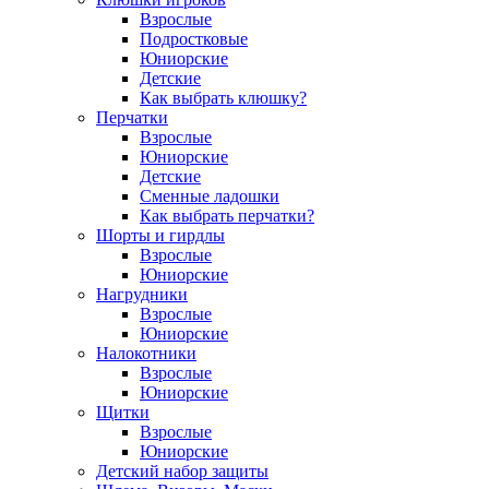
Взрослые
Подростковые
Юниорские
Детские
Как выбрать клюшку?
Перчатки
Взрослые
Юниорские
Детские
Сменные ладошки
Как выбрать перчатки?
Шорты и гирдлы
Взрослые
Юниорские
Нагрудники
Взрослые
Юниорские
Налокотники
Взрослые
Юниорские
Щитки
Взрослые
Юниорские
Детский набор защиты