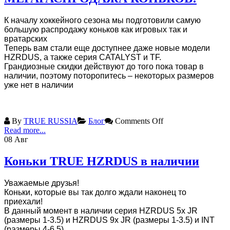
К началу хоккейного сезона мы подготовили самую
большую распродажу коньков как игровых так и
вратарских
Теперь вам стали еще доступнее даже новые модели
HZRDUS, а также серия CATALYST и TF.
Грандиозные скидки действуют до того пока товар в
наличии, поэтому поторопитесь – некоторых размеров
уже нет в наличии
By
TRUE RUSSIA
Блог
Comments Off
Read more...
08
Авг
Коньки TRUE HZRDUS в наличии
Уважаемые друзья!
Коньки, которые вы так долго ждали наконец то
приехали!
В данный момент в наличии серия HZRDUS 5х JR
(размеры 1-3.5) и HZRDUS 9x JR (размеры 1-3.5) и INT
(размеры 4-6.5)