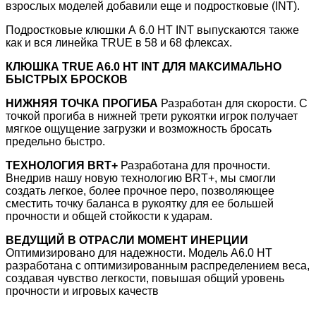
взрослых моделей добавили еще и подростковые (INT).
Подростковые клюшки А 6.0 HT INT выпускаются также
как и вся линейка TRUE в 58 и 68 флексах.
КЛЮШКА TRUE A6.0 HT INT ДЛЯ МАКСИМАЛЬНО
БЫСТРЫХ БРОСКОВ
НИЖНЯЯ ТОЧКА ПРОГИБА
Разработан для скорости. С
точкой прогиба в нижней трети рукоятки игрок получает
мягкое ощущение загрузки и возможность бросать
предельно быстро.
ТЕХНОЛОГИЯ BRT+
Разработана для прочности.
Внедрив нашу новую технологию BRT+, мы смогли
создать легкое, более прочное перо, позволяющее
сместить точку баланса в рукоятку для ее большей
прочности и общей стойкости к ударам.
ВЕДУЩИЙ В ОТРАСЛИ МОМЕНТ ИНЕРЦИИ
Оптимизировано для надежности. Модель A6.0 HT
разработана с оптимизированным распределением веса,
создавая чувство легкости, повышая общий уровень
прочности и игровых качеств