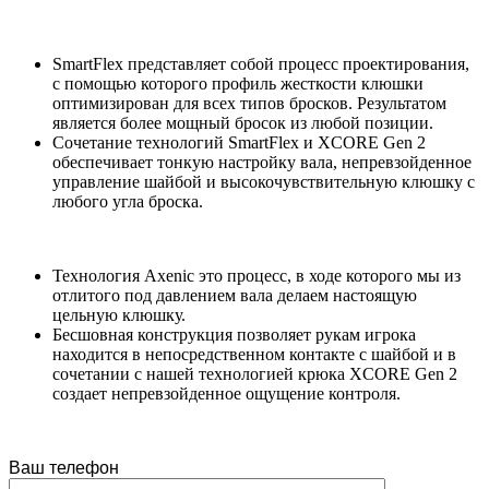
SmartFlex представляет собой процесс проектирования,
с помощью которого профиль жесткости клюшки
оптимизирован для всех типов бросков. Результатом
является более мощный бросок из любой позиции.
Сочетание технологий SmartFlex и XCORE Gen 2
обеспечивает тонкую настройку вала, непревзойденное
управление шайбой и высокочувствительную клюшку с
любого угла броска.
Технология Axenic это процесс, в ходе которого мы из
отлитого под давлением вала делаем настоящую
цельную клюшку.
Бесшовная конструкция позволяет рукам игрока
находится в непосредственном контакте с шайбой и в
сочетании с нашей технологией крюка XCORE Gen 2
создает непревзойденное ощущение контроля.
Ваш телефон