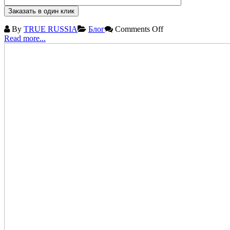
By
TRUE RUSSIA
Блог
Comments Off
Read more...