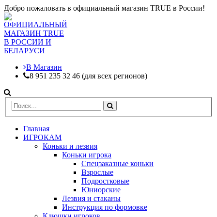
Добро пожаловать в официальный магазин TRUE в России!
В Магазин
8 951 235 32 46 (для всех регионов)
Главная
ИГРОКАМ
Коньки и лезвия
Коньки игрока
Спецзаказные коньки
Взрослые
Подростковые
Юниорские
Лезвия и стаканы
Инструкция по формовке
Клюшки игроков