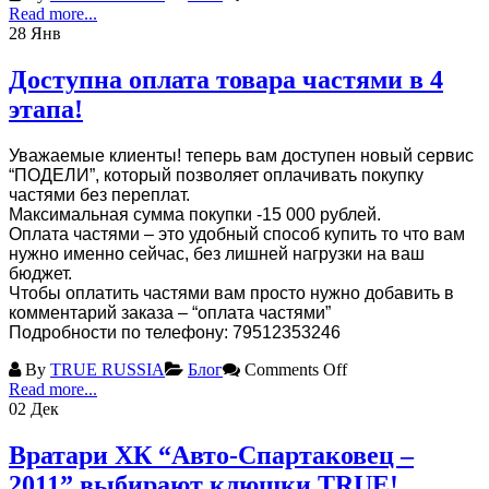
Read more...
28
Янв
Доступна оплата товара частями в 4
этапа!
Уважаемые клиенты! теперь вам доступен новый сервис
“ПОДЕЛИ”, который позволяет оплачивать покупку
частями без переплат.
Максимальная сумма покупки -15 000 рублей.
Оплата частями – это удобный способ купить то что вам
нужно именно сейчас, без лишней нагрузки на ваш
бюджет.
Чтобы оплатить частями вам просто нужно добавить в
комментарий заказа – “оплата частями”
Подробности по телефону: 79512353246
By
TRUE RUSSIA
Блог
Comments Off
Read more...
02
Дек
Вратари ХК “Авто-Спартаковец –
2011” выбирают клюшки TRUE!