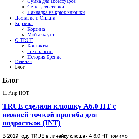
Сумка для аксессуаров
Сетка для стирки
Накладка на крюк клюшки
Доставка и Оплата
Корзина
Корзина
Мой аккаунт
О TRUE
Контакты
Технологии
История Бренда
Главная
Блог
Блог
11
Апр
HOT
TRUE сделали клюшку А6.0 HT с
нижней точкой прогиба для
подростков (INT)
В 2019 году TRUE в линейку клюшек А 6.0 HT помимо